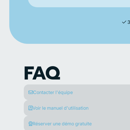
3
FAQ
Contacter l'équipe
Voir le manuel d'utilisation
Réserver une démo gratuite