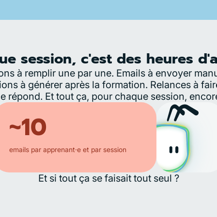
e session, c'est des heures d'
ns à remplir une par une. Emails à envoyer man
tions à générer après la formation. Relances à fai
 répond. Et tout ça, pour chaque session, encor
~10
emails par apprenant·e et par session
Et si tout ça se faisait tout seul ?