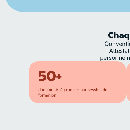
Chaqu
Conventio
Attesta
personne ne
50+
documents à produire par session de
formation