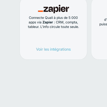
Connecte Quali à plus de 5 000
d
apps via
Zapier
: CRM, compta,
puis
tableur. L'info circule toute seule.
Voir les intégrations