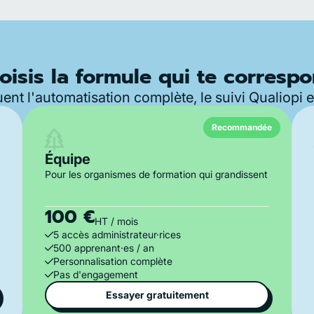
oisis la formule qui te correspo
ent l'automatisation complète, le suivi Qualiopi et
Recommandée
Équipe
Pour les organismes de formation qui grandissent
100 €
HT / mois
5 accès administrateur·rices
500 apprenant·es / an
Personnalisation complète
Pas d'engagement
Essayer gratuitement