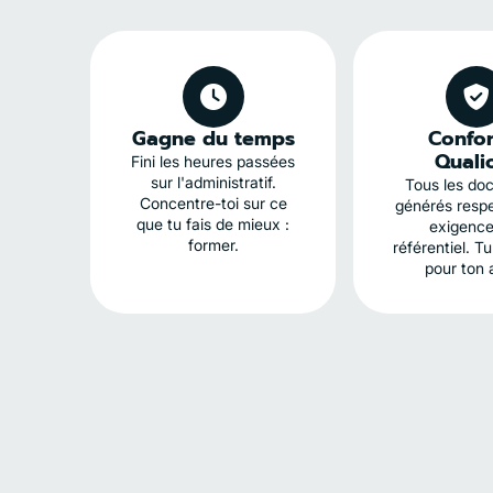
Gagne du temps
Confo
Quali
Fini les heures passées
sur l'administratif.
Tous les do
Concentre-toi sur ce
générés respe
que tu fais de mieux :
exigence
former.
référentiel. Tu
pour ton 