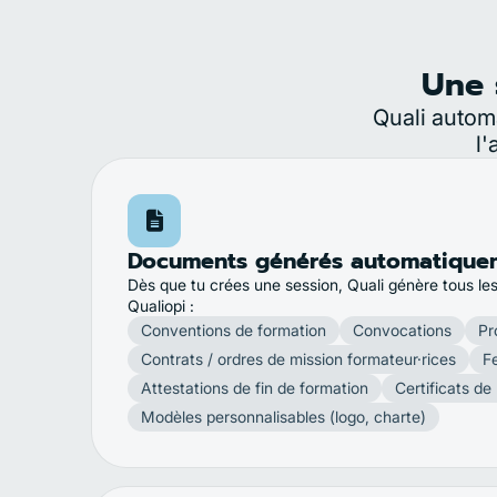
Une 
Quali automa
l'
Documents générés automatique
Dès que tu crées une session, Quali génère tous le
Qualiopi :
Conventions de formation
Convocations
Pr
Contrats / ordres de mission formateur·rices
F
Attestations de fin de formation
Certificats de 
Modèles personnalisables (logo, charte)