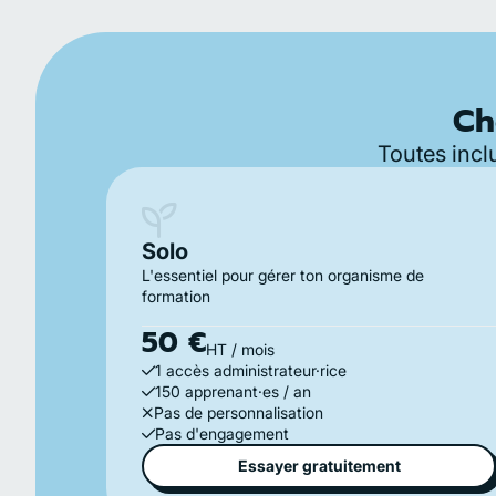
Ch
Toutes inclu
Solo
L'essentiel pour gérer ton organisme de
formation
50 €
HT / mois
1 accès administrateur·rice
150 apprenant·es / an
Pas de personnalisation
Pas d'engagement
Essayer gratuitement