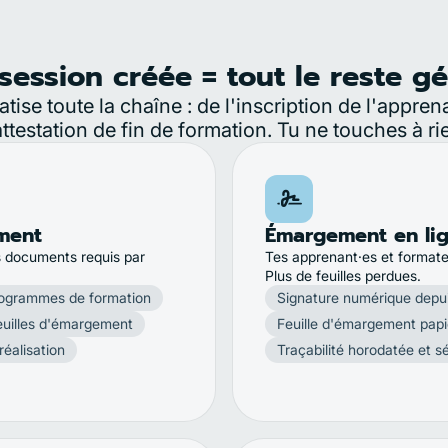
session créée = tout le reste gé
tise toute la chaîne : de l'inscription de l'appren
attestation de fin de formation. Tu ne touches à ri
ment
Émargement en li
s documents requis par
Tes apprenant·es et formateu
Plus de feuilles perdues.
ogrammes de formation
Signature numérique depu
euilles d'émargement
Feuille d'émargement pap
réalisation
Traçabilité horodatée et s