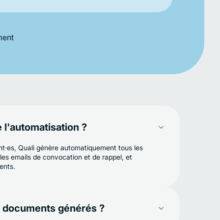
ment
l'automatisation ?
nt·es, Quali génère automatiquement tous les
les emails de convocation et de rappel, et
ents.
es documents générés ?